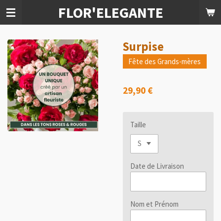
FLOR'ELEGANTE
Passer
au
contenu
principal
Surpise
Fête des Grands-mères
29,90 €
Taille
Date de Livraison
Nom et Prénom